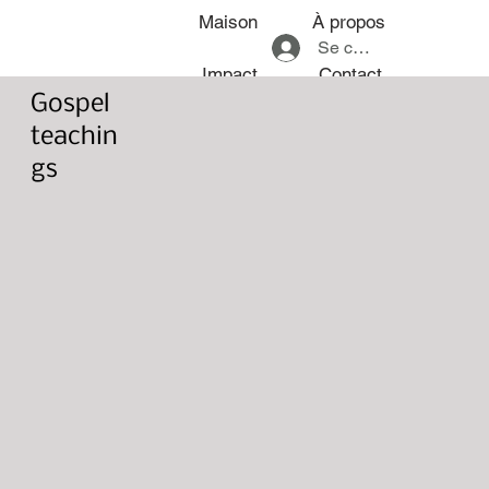
Maison
À propos
Se connecter
Impact
Contact
Gospel
teachin
gs