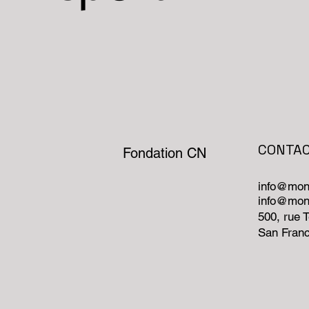
CONTA
Fondation CN
info@mon
info@mon
500, rue 
San Fran