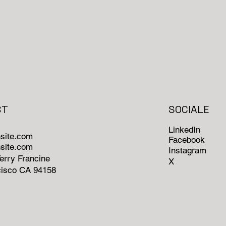
CT
SOCIALE
LinkedIn
site.com
Facebook
site.com
Instagram
Terry Francine
X
cisco CA 94158